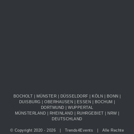
BOCHOLT |
MÜNSTER
|
DÜSSELDORF
|
KÖLN
| BONN |
DUISBURG | OBERHAUSEN | ESSEN | BOCHUM |
DORTMUND | WUPPERTAL
MÜNSTERLAND | RHEINLAND |
RUHRGEBIET
| NRW |
DEUTSCHLAND
© Copyright 2020 -
2026 |
Trends4Events
| Alle Rechte