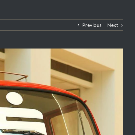
Previous
Next