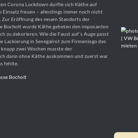
en Corona Lockdown durfte sich Käthe auf
n Einsatz freuen – allerdings immer noch nicht
i. Zur Eröffnung des neuen Standorts der
se Bocholt wurde Käthe gebeten den imposanten
ch zu dekorieren. Wie die Faust auf´s Auge passt
die Lackierung in Senegalrot zum Firmenlogo des
 knapp zwei Wochen musste der
ich dann ohne Käthe auskommen und zuerst war
s fehlte.
sse Bocholt