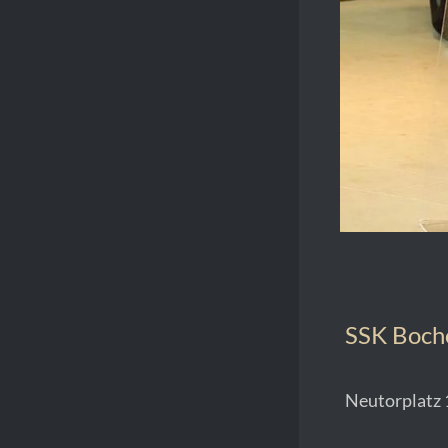
SSK Bocho
Neutorplatz 